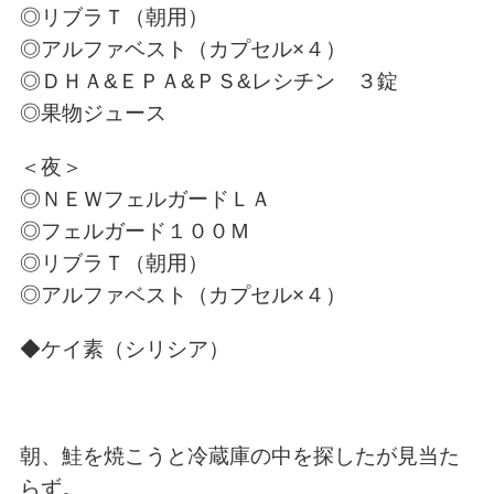
◎リブラＴ（朝用）
◎アルファベスト（カプセル×４）
◎ＤＨＡ&ＥＰＡ&ＰＳ&レシチン ３錠
◎果物ジュース
＜夜＞
◎ＮＥＷフェルガードＬＡ
◎フェルガード１００Ｍ
◎リブラＴ（朝用）
◎アルファベスト（カプセル×４）
◆ケイ素（シリシア）
朝、鮭を焼こうと冷蔵庫の中を探したが見当た
らず。