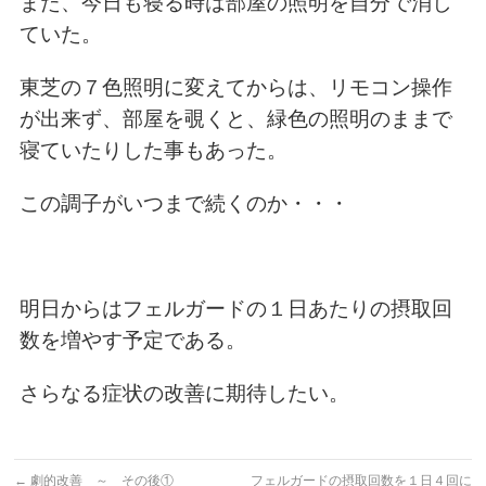
また、今日も寝る時は部屋の照明を自分で消し
ていた。
東芝の７色照明に変えてからは、リモコン操作
が出来ず、
部屋を覗くと、緑色の照明のままで
寝ていたりした事もあった。
この調子がいつまで続くのか・・・
明日からはフェルガードの１日あたりの摂取回
数を増やす予定である。
さらなる症状の改善に期待したい。
←
劇的改善 ～ その後①
フェルガードの摂取回数を１日４回に