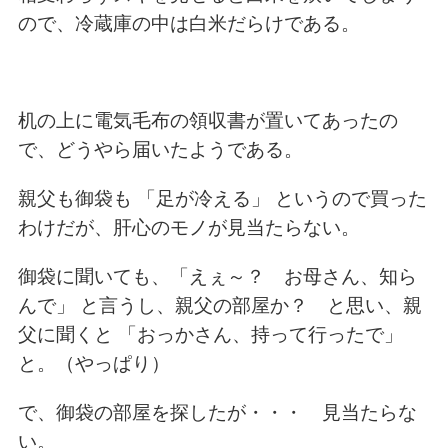
ので、冷蔵庫の中は白米だらけである。
机の上に電気毛布の領収書が置いてあったの
で、
どうやら届いたようである。
親父も御袋も 「足が冷える」 というので買った
わけだが、
肝心のモノが見当たらない。
御袋に聞いても、「えぇ～？ お母さん、知ら
んで」 と言うし、
親父の部屋か？ と思い、親
父に聞くと
「おっかさん、持って行ったで」
と。（やっぱり）
で、御袋の部屋を探したが・・・
見当たらな
い。