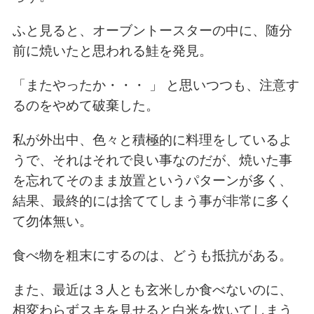
ふと見ると、オーブントースターの中に、随分
前に焼いたと思われる鮭を発見。
「またやったか・・・ 」 と思いつつも、注意す
るのをやめて破棄した。
私が外出中、色々と積極的に料理をしているよ
うで、それはそれで
良い事なのだが、焼いた事
を忘れてそのまま放置というパターンが多く、
結果、最終的には捨ててしまう事が非常に多く
て勿体無い。
食べ物を粗末にするのは、どうも抵抗がある。
また、最近は３人とも玄米しか食べないのに、
相変わらずスキを見せると
白米を炊いてしまう