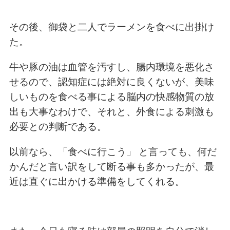
その後、御袋と二人でラーメンを食べに出掛け
た。
牛や豚の油は血管を汚すし、腸内環境を悪化さ
せるので、認知症には絶対に良くないが、
美味
しいものを食べる事による脳内の快感物質の放
出も大事なわけで、
それと、外食による刺激も
必要との判断である。
以前なら、「食べに行こう」 と言っても、何だ
かんだと言い訳をして
断る事も多かったが、最
近は
直ぐに出かける準備をしてくれる。