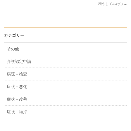
増やしてみた①
→
カテゴリー
その他
介護認定申請
病院－検査
症状－悪化
症状－改善
症状－維持